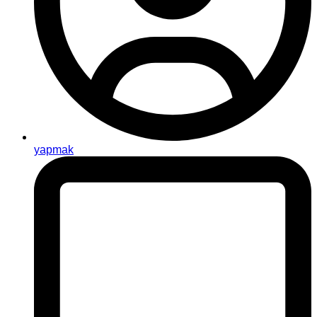
yapmak