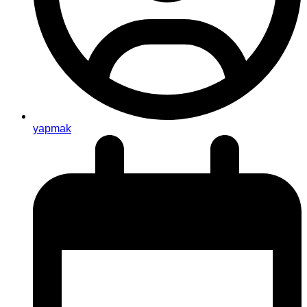
yapmak