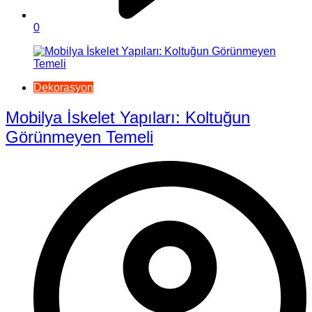
0
Dekorasyon
Mobilya İskelet Yapıları: Koltuğun
Görünmeyen Temeli