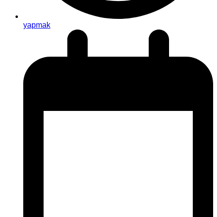
yapmak