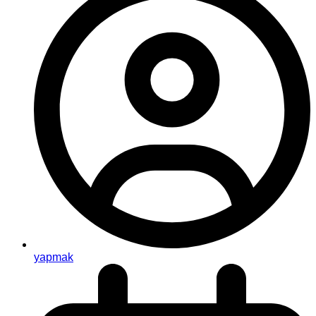
yapmak