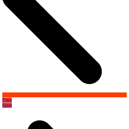
Prev
Next