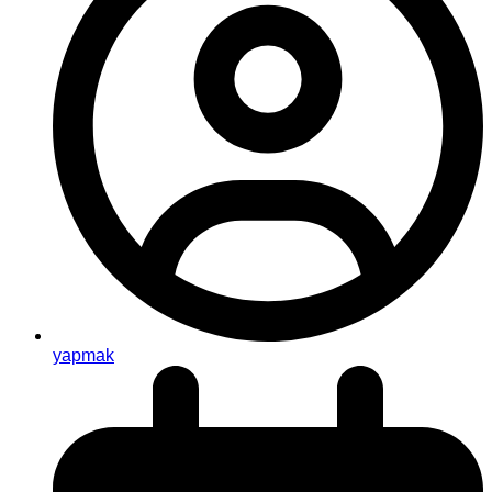
yapmak