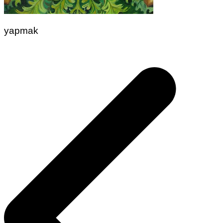
yapmak
Yazı
gezinmesi