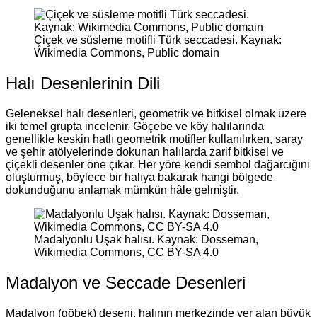
Çiçek ve süsleme motifli Türk seccadesi. Kaynak:
Wikimedia Commons, Public domain
Halı Desenlerinin Dili
Geleneksel halı desenleri, geometrik ve bitkisel olmak üzere
iki temel grupta incelenir. Göçebe ve köy halılarında
genellikle keskin hatlı geometrik motifler kullanılırken, saray
ve şehir atölyelerinde dokunan halılarda zarif bitkisel ve
çiçekli desenler öne çıkar. Her yöre kendi sembol dağarcığını
oluşturmuş, böylece bir halıya bakarak hangi bölgede
dokunduğunu anlamak mümkün hâle gelmiştir.
Madalyonlu Uşak halısı. Kaynak: Dosseman,
Wikimedia Commons, CC BY-SA 4.0
Madalyon ve Seccade Desenleri
Madalyon (göbek) deseni, halının merkezinde yer alan büyük