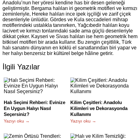
Anadolu’nun her yöresi kendine has bir desen geleneği
geliştirmiştir. Bergama halıları iri geometrik motifleri ve kırmızı
zeminleriyle, Hereke halıları ince ipek işçiliği ve zarif çiçek
desenleriyle ünlüdür. Gördes ve Kula seccadeleri mihrap
motiflerindeki ustalıkla tanınırken, Yağcıbedir halıları koyu
lacivert ve kırmızı tonlarındaki sade ama güçlü desenleriyle
dikkat çeker. Kayseri ve Sivas halıları ise hem geometrik hem
bitkisel motifleri bir arada kullanır. Bu zengin çeşitlilik, Türk
halı sanatını dünyanın en köklü el sanatlarından biri yapar ve
her halıyı benzersiz bir kültürel belge hâline getirir.
İlgili Yazılar
Halı Seçimi Rehberi: Evinize
Kilim Çeşitleri: Anadolu
En Uygun Halıyı Nasıl
Kilimleri ve Dekorasyonda
Seçersiniz?
Kullanımı
Yazıyı oku →
Yazıyı oku →