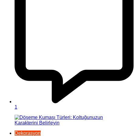
1
Dekorasyon