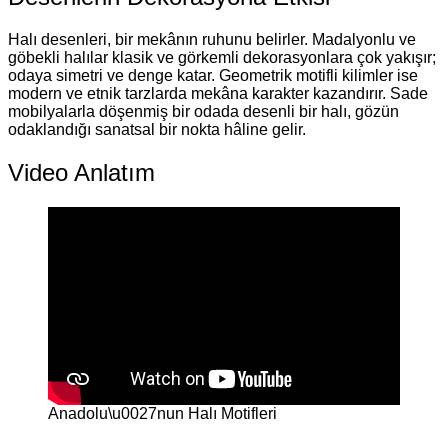
Halı desenleri, bir mekânın ruhunu belirler. Madalyonlu ve
göbekli halılar klasik ve görkemli dekorasyonlara çok yakışır;
odaya simetri ve denge katar. Geometrik motifli kilimler ise
modern ve etnik tarzlarda mekâna karakter kazandırır. Sade
mobilyalarla döşenmiş bir odada desenli bir halı, gözün
odaklandığı sanatsal bir nokta hâline gelir.
Video Anlatım
Anadolu\u0027nun Halı Motifleri