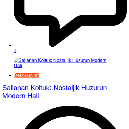
1
Dekorasyon
Sallanan Koltuk: Nostaljik Huzurun
Modern Hali