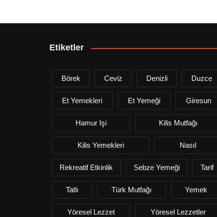
Etiketler
Börek
Ceviz
Denizli
Duzce
Et Yemekleri
Et Yemeği
Giresun
Hamur Işi
Kilis Mutfağı
Kilis Yemekleri
Nasıl
Rekreatif Etkinlik
Sebze Yemeği
Tarif
Tatlı
Türk Mutfağı
Yemek
Yöresel Lezzet
Yöresel Lezzetler