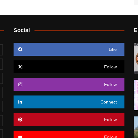
Social
E
Like
Follow
Follow
Connect
Follow
Follow