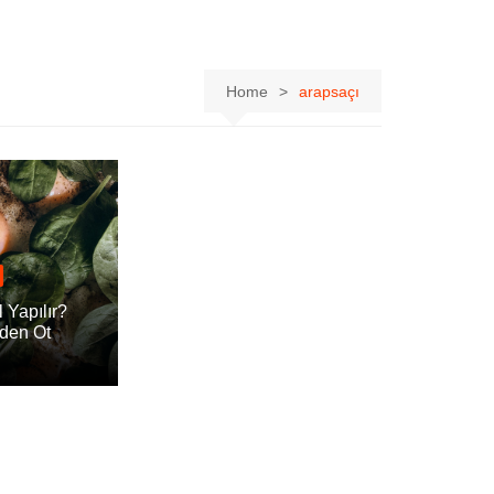
Home
arapsaçı
 Yapılır?
den Ot