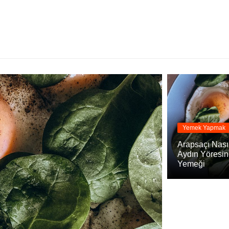
Yemek Yapmak
Arapsaçı Nasıl
Aydın Yöresin
Yemeği