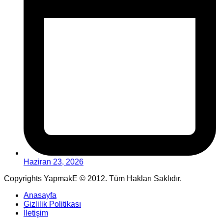
Haziran 23, 2026
Copyrights YapmakE © 2012. Tüm Hakları Saklıdır.
Anasayfa
Gizlilik Politikası
İletişim