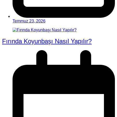
Temmuz 23, 2026
Fırında Koyunbaşı Nasıl Yapılır?