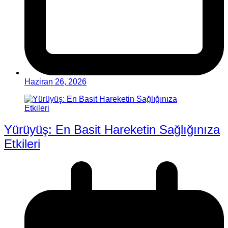
Haziran 26, 2026
Yürüyüş: En Basit Hareketin Sağlığınıza
Etkileri