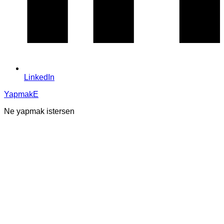
LinkedIn
YapmakE
Ne yapmak istersen