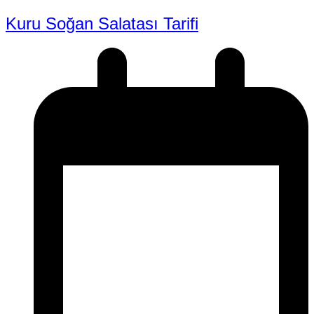
Kuru Soğan Salatası Tarifi