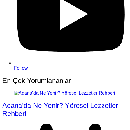
Follow
En Çok Yorumlananlar
Adana’da Ne Yenir? Yöresel Lezzetler
Rehberi