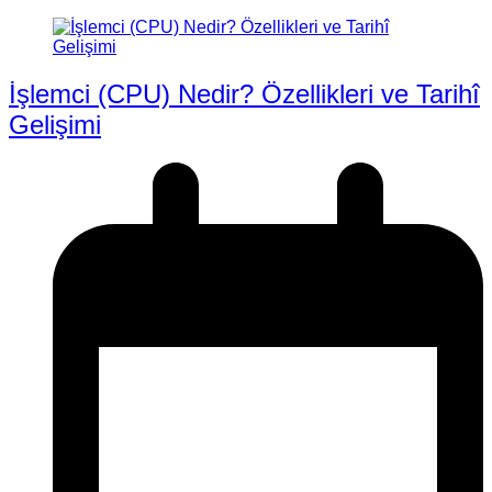
İşlemci (CPU) Nedir? Özellikleri ve Tarihî
Gelişimi