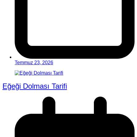
Temmuz 23, 2026
Eğeği Dolması Tarifi