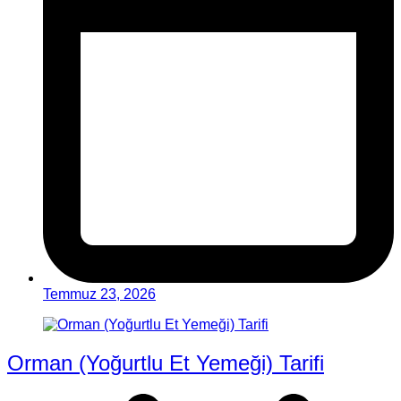
Temmuz 23, 2026
Orman (Yoğurtlu Et Yemeği) Tarifi