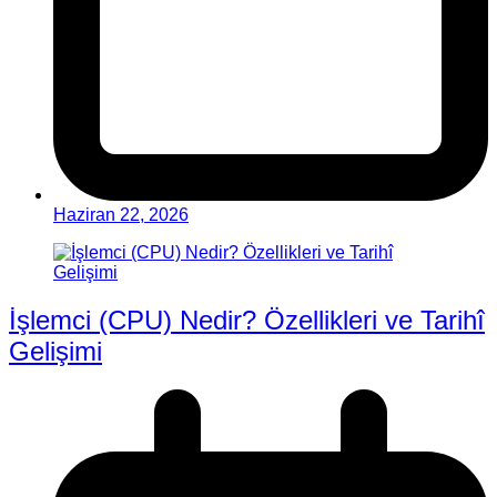
Haziran 22, 2026
İşlemci (CPU) Nedir? Özellikleri ve Tarihî
Gelişimi