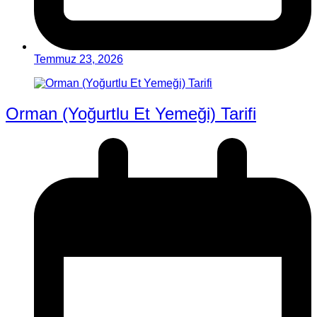
Temmuz 23, 2026
Orman (Yoğurtlu Et Yemeği) Tarifi