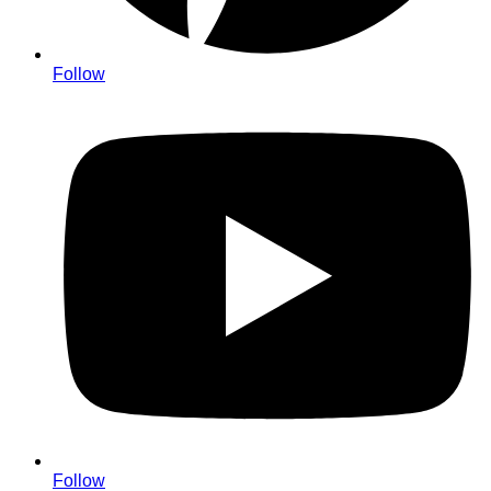
Follow
Follow