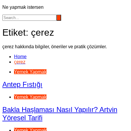
Ne yapmak istersen
Etiket:
çerez
çerez hakkında bilgiler, öneriler ve pratik çözümler.
Home
çerez
Yemek Yapmak
Antep Fıstığı
Yemek Yapmak
Bakla Haşlaması Nasıl Yapılır? Artvin
Yöresel Tarifi
Yemek Yapmak