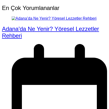
En Çok Yorumlananlar
Adana’da Ne Yenir? Yöresel Lezzetler
Rehberi