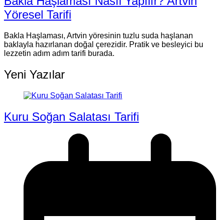
Bakla Haşlaması Nasıl Yapılır? Artvin
Yöresel Tarifi
Bakla Haşlaması, Artvin yöresinin tuzlu suda haşlanan
baklayla hazırlanan doğal çerezidir. Pratik ve besleyici bu
lezzetin adım adım tarifi burada.
Yeni Yazılar
Kuru Soğan Salatası Tarifi