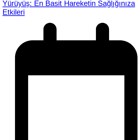
Yürüyüş: En Basit Hareketin Sağlığınıza
Etkileri