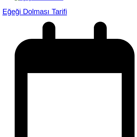
Eğeği Dolması Tarifi