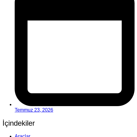
Temmuz 23, 2026
İçindekiler
Araçlar