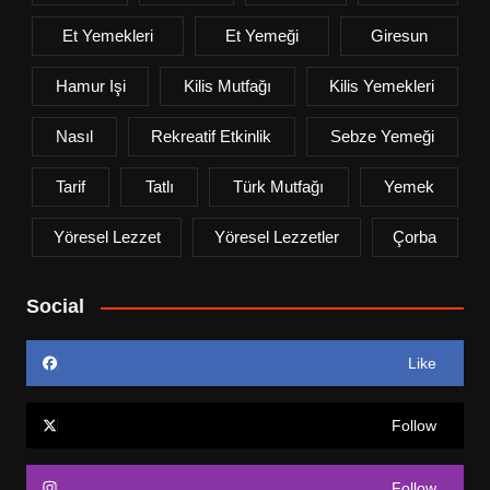
Et Yemekleri
Et Yemeği
Giresun
Hamur Işi
Kilis Mutfağı
Kilis Yemekleri
Nasıl
Rekreatif Etkinlik
Sebze Yemeği
Tarif
Tatlı
Türk Mutfağı
Yemek
Yöresel Lezzet
Yöresel Lezzetler
Çorba
Social
Like
Follow
Follow