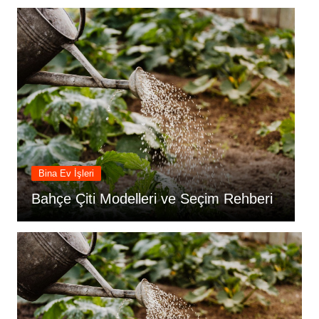
Bina Ev İşleri
Bahçe Çiti Modelleri ve Seçim Rehberi
B