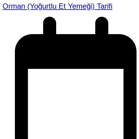
Orman (Yoğurtlu Et Yemeği) Tarifi