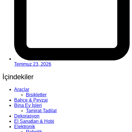
Temmuz 23, 2026
İçindekiler
Araçlar
Bisikletler
Bahçe & Peyzaj
Bina Ev İşleri
Tamirat-Tadilat
Dekorasyon
El Sanatları & Hobi
Elektronik
Robotik