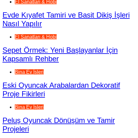
El Sanatları & Hobi
Evde Kıyafet Tamiri ve Basit Dikiş İşleri
Nasıl Yapılır
El Sanatları & Hobi
Sepet Örmek: Yeni Başlayanlar İçin
Kapsamlı Rehber
Bina Ev İşleri
Eski Oyuncak Arabalardan Dekoratif
Proje Fikirleri
Bina Ev İşleri
Peluş Oyuncak Dönüşüm ve Tamir
Projeleri