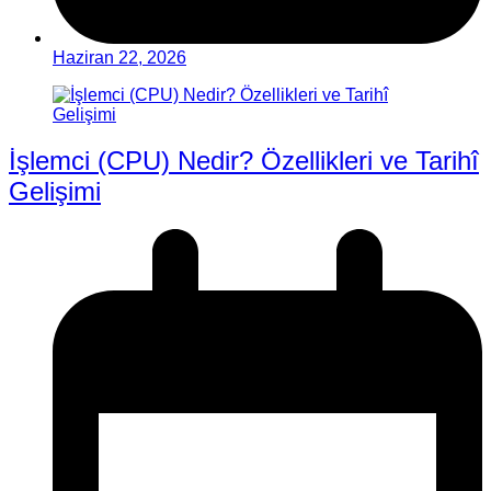
Haziran 22, 2026
İşlemci (CPU) Nedir? Özellikleri ve Tarihî
Gelişimi