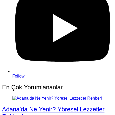
Follow
En Çok Yorumlananlar
Adana’da Ne Yenir? Yöresel Lezzetler