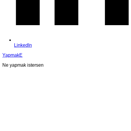
LinkedIn
YapmakE
Ne yapmak istersen