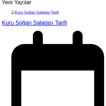
Yeni Yazılar
Kuru Soğan Salatası Tarifi