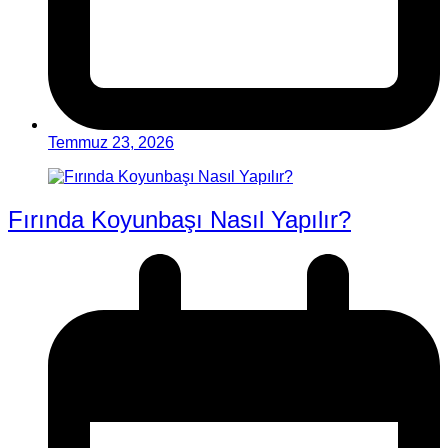
Temmuz 23, 2026
Fırında Koyunbaşı Nasıl Yapılır?