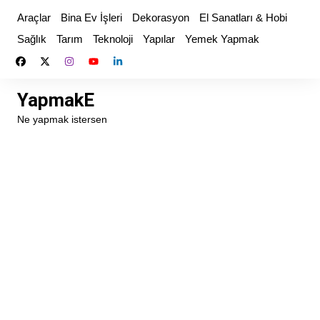
Skip
Araçlar
Bina Ev İşleri
Dekorasyon
El Sanatları & Hobi
to
Sağlık
Tarım
Teknoloji
Yapılar
Yemek Yapmak
content
YapmakE
Ne yapmak istersen