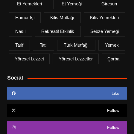
Et Yemekleri
Et Yemeği
Giresun
Hamur Işi
Kilis Mutfağı
Kilis Yemekleri
Nasıl
Rekreatif Etkinlik
Sebze Yemeği
Tarif
Tatlı
Türk Mutfağı
Yemek
Yöresel Lezzet
Yöresel Lezzetler
Çorba
Social
Like
Follow
Follow