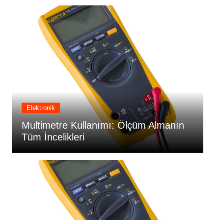
Elektronik
Multimetre Kullanımı: Ölçüm Almanın
M
Tüm İncelikleri
T