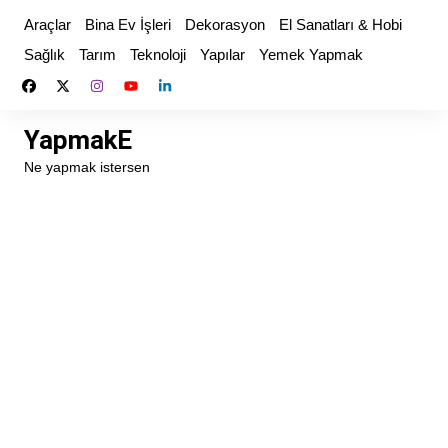
Skip
Araçlar
Bina Ev İşleri
Dekorasyon
El Sanatları & Hobi
to
Sağlık
Tarım
Teknoloji
Yapılar
Yemek Yapmak
content
YapmakE
Ne yapmak istersen