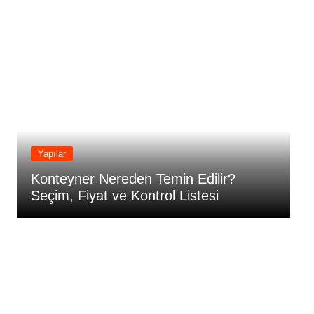
Yapılar
Konteyner Nereden Temin Edilir?
K
Seçim, Fiyat ve Kontrol Listesi
S