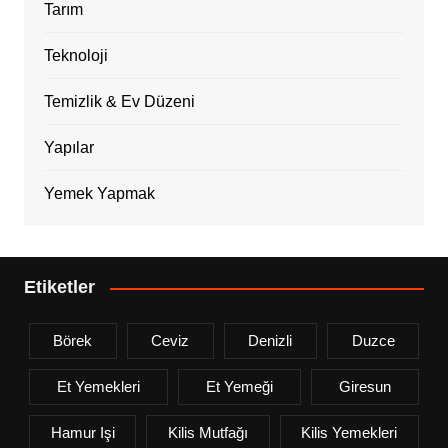
Tarım
Teknoloji
Temizlik & Ev Düzeni
Yapılar
Yemek Yapmak
Etiketler
Börek
Ceviz
Denizli
Duzce
Et Yemekleri
Et Yemeği
Giresun
Hamur Işi
Kilis Mutfağı
Kilis Yemekleri