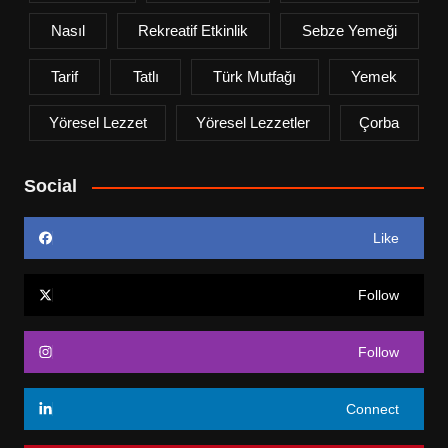
Nasıl
Rekreatif Etkinlik
Sebze Yemeği
Tarif
Tatlı
Türk Mutfağı
Yemek
Yöresel Lezzet
Yöresel Lezzetler
Çorba
Social
Like
Follow
Follow
Connect