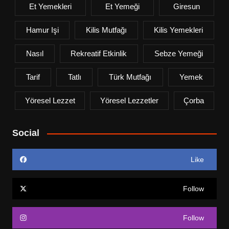
Et Yemekleri
Et Yemeği
Giresun
Hamur Işi
Kilis Mutfağı
Kilis Yemekleri
Nasıl
Rekreatif Etkinlik
Sebze Yemeği
Tarif
Tatlı
Türk Mutfağı
Yemek
Yöresel Lezzet
Yöresel Lezzetler
Çorba
Social
Like
Follow
Follow