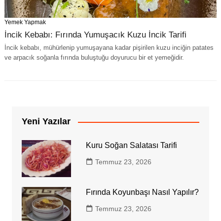
Yemek Yapmak
İncik Kebabı: Fırında Yumuşacık Kuzu İncik Tarifi
İncik kebabı, mühürlenip yumuşayana kadar pişirilen kuzu inciğin patates
ve arpacık soğanla fırında buluştuğu doyurucu bir et yemeğidir.
Yeni Yazılar
Kuru Soğan Salatası Tarifi
Temmuz 23, 2026
Fırında Koyunbaşı Nasıl Yapılır?
Temmuz 23, 2026