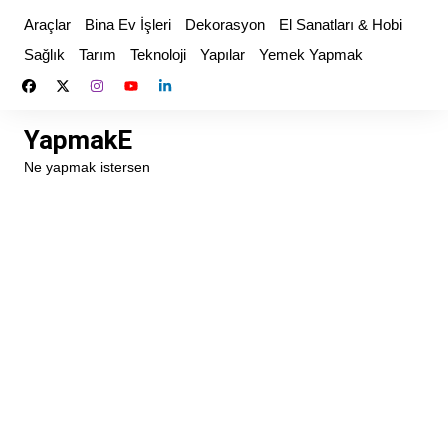
Skip
Araçlar
Bina Ev İşleri
Dekorasyon
El Sanatları & Hobi
to
Sağlık
Tarım
Teknoloji
Yapılar
Yemek Yapmak
content
YapmakE
Ne yapmak istersen