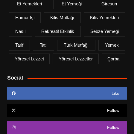
Et Yemekleri
Et Yemeği
Giresun
Hamur Işi
Kilis Mutfağı
Kilis Yemekleri
Nasıl
Rekreatif Etkinlik
Sebze Yemeği
Tarif
Tatlı
Türk Mutfağı
Yemek
Yöresel Lezzet
Yöresel Lezzetler
Çorba
Social
Like
Follow
Follow