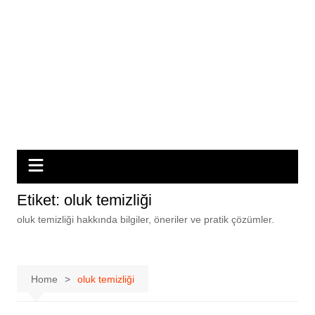
Etiket:
oluk temizliği
oluk temizliği hakkında bilgiler, öneriler ve pratik çözümler.
Home
oluk temizliği