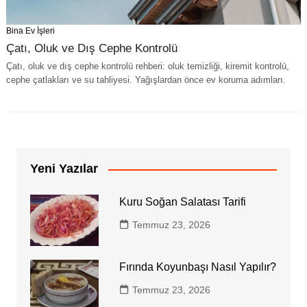
Bina Ev İşleri
Çatı, Oluk ve Dış Cephe Kontrolü
Çatı, oluk ve dış cephe kontrolü rehberi: oluk temizliği, kiremit kontrolü,
cephe çatlakları ve su tahliyesi. Yağışlardan önce ev koruma adımları.
Yeni Yazılar
Kuru Soğan Salatası Tarifi
Temmuz 23, 2026
Fırında Koyunbaşı Nasıl Yapılır?
Temmuz 23, 2026