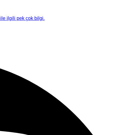
le ilgili pek çok bilgi.