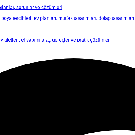
ılanlar, sorunlar ve çözümleri
 boya tercihleri, ev planları, mutfak tasarımları, dolap tasarımları i
ev aletleri, el yapımı araç gereçler ve pratik çözümler.