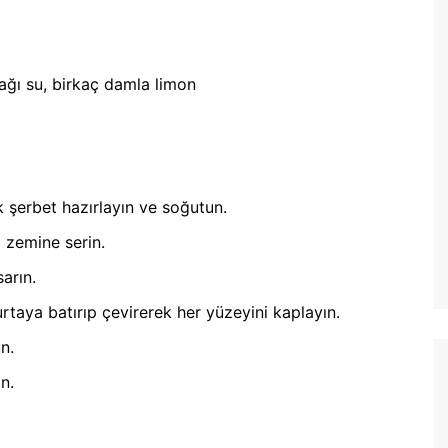
ağı su, birkaç damla limon
 şerbet hazırlayın ve soğutun.
 zemine serin.
arın.
rtaya batırıp çevirerek her yüzeyini kaplayın.
n.
n.