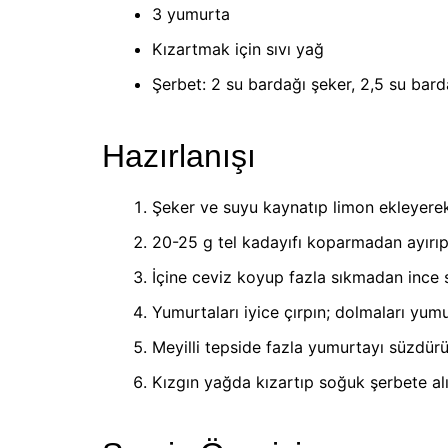
3 yumurta
Kızartmak için sıvı yağ
Şerbet: 2 su bardağı şeker, 2,5 su bard
Hazırlanışı
Şeker ve suyu kaynatıp limon ekleyerek
20-25 g tel kadayıfı koparmadan ayırıp
İçine ceviz koyup fazla sıkmadan ince s
Yumurtaları iyice çırpın; dolmaları yumu
Meyilli tepside fazla yumurtayı süzdürü
Kızgın yağda kızartıp soğuk şerbete alı