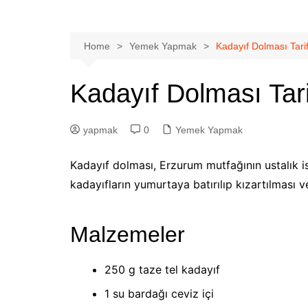
Home
Yemek Yapmak
Kadayıf Dolması Tarif
Kadayıf Dolması Tari
yapmak
0
Yemek Yapmak
Kadayıf dolması, Erzurum mutfağının ustalık is
kadayıfların yumurtaya batırılıp kızartılması v
Malzemeler
250 g taze tel kadayıf
1 su bardağı ceviz içi