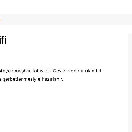
i
fi
teyen meşhur tatlısıdır. Cevizle doldurulan tel
e şerbetlenmesiyle hazırlanır.