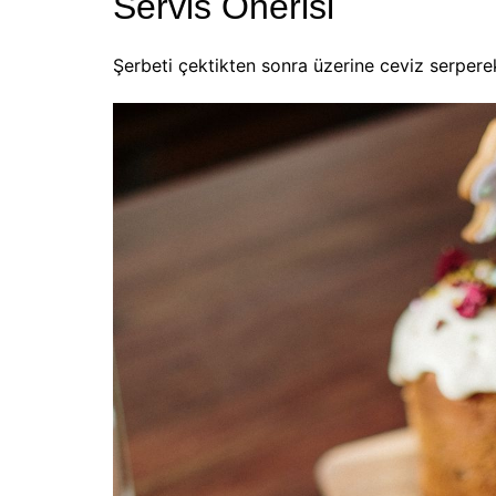
Servis Önerisi
Şerbeti çektikten sonra üzerine ceviz serperek 