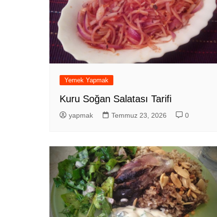
Yemek Yapmak
Kuru Soğan Salatası Tarifi
yapmak
Temmuz 23, 2026
0