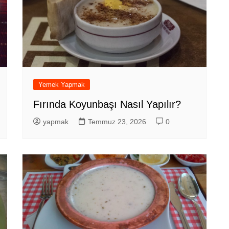
Yemek Yapmak
Fırında Koyunbaşı Nasıl Yapılır?
yapmak
Temmuz 23, 2026
0