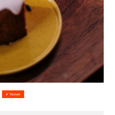
Yemek