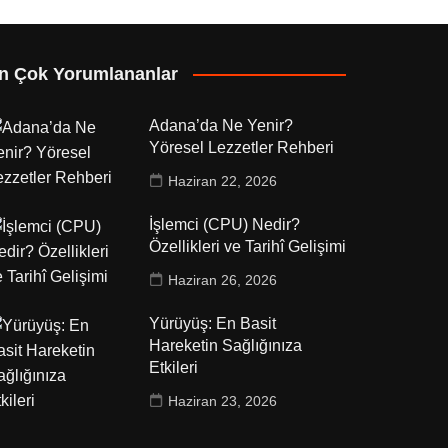
n Çok Yorumlananlar
Adana’da Ne Yenir?
Yöresel Lezzetler Rehberi
Haziran 22, 2026
İşlemci (CPU) Nedir?
Özellikleri ve Tarihî Gelişimi
Haziran 26, 2026
Yürüyüş: En Basit
Hareketin Sağlığınıza
Etkileri
Haziran 23, 2026