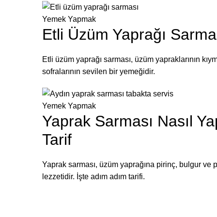
Yemek Yapmak
Etli Üzüm Yaprağı Sarması
Etli üzüm yaprağı sarması, üzüm yapraklarının kıymal
sofralarının sevilen bir yemeğidir.
Yemek Yapmak
Yaprak Sarması Nasıl Yap
Tarif
Yaprak sarması, üzüm yaprağına pirinç, bulgur ve pe
lezzetidir. İşte adım adım tarifi.