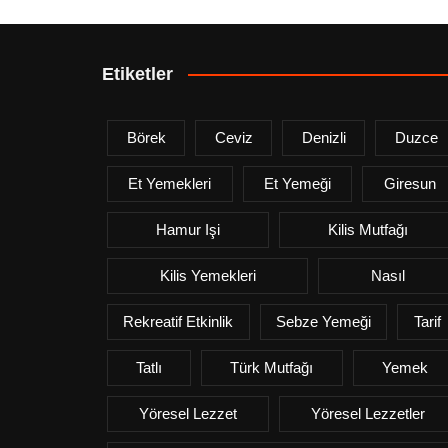
Etiketler
Börek
Ceviz
Denizli
Duzce
Et Yemekleri
Et Yemeği
Giresun
Hamur Işi
Kilis Mutfağı
Kilis Yemekleri
Nasıl
Rekreatif Etkinlik
Sebze Yemeği
Tarif
Tatlı
Türk Mutfağı
Yemek
Yöresel Lezzet
Yöresel Lezzetler