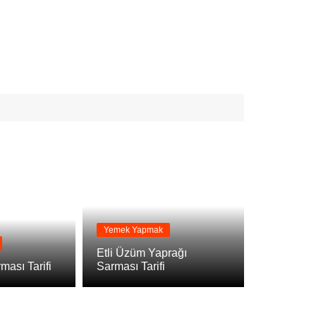
Yemek Yapmak
Etli Üzüm Yaprağı
ması Tarifi
Sarması Tarifi