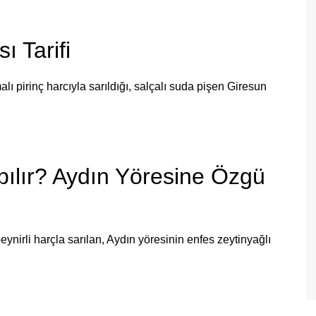
 Tarifi
ı pirinç harcıyla sarıldığı, salçalı suda pişen Giresun
ılır? Aydın Yöresine Özgü
ynirli harçla sarılan, Aydın yöresinin enfes zeytinyağlı