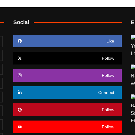
Social
E
Like
Follow
Follow
Connect
Follow
Follow