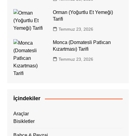
Orman (Yoğurtlu Et Yemeği)
Tarifi
Temmuz 23, 2026
Monca (Domatesli Patlıcan
Kızartması) Tarifi
Temmuz 23, 2026
İçindekiler
Araçlar
Bisikletler
Bahçe & Peyzaj