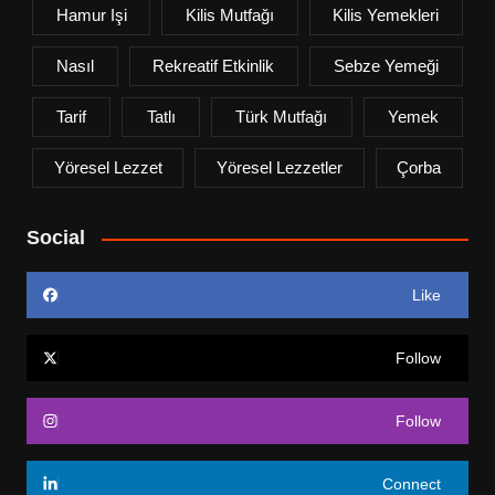
Hamur Işi
Kilis Mutfağı
Kilis Yemekleri
Nasıl
Rekreatif Etkinlik
Sebze Yemeği
Tarif
Tatlı
Türk Mutfağı
Yemek
Yöresel Lezzet
Yöresel Lezzetler
Çorba
Social
Like
Follow
Follow
Connect