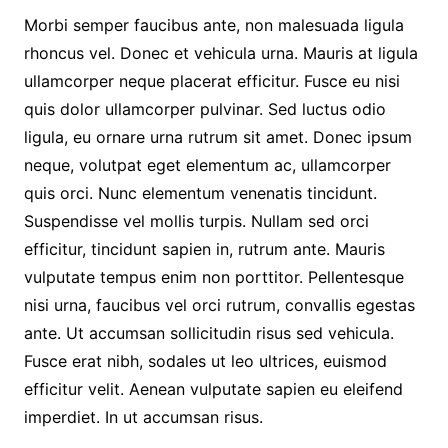
Morbi semper faucibus ante, non malesuada ligula
rhoncus vel. Donec et vehicula urna. Mauris at ligula
ullamcorper neque placerat efficitur. Fusce eu nisi
quis dolor ullamcorper pulvinar. Sed luctus odio
ligula, eu ornare urna rutrum sit amet. Donec ipsum
neque, volutpat eget elementum ac, ullamcorper
quis orci. Nunc elementum venenatis tincidunt.
Suspendisse vel mollis turpis. Nullam sed orci
efficitur, tincidunt sapien in, rutrum ante. Mauris
vulputate tempus enim non porttitor. Pellentesque
nisi urna, faucibus vel orci rutrum, convallis egestas
ante. Ut accumsan sollicitudin risus sed vehicula.
Fusce erat nibh, sodales ut leo ultrices, euismod
efficitur velit. Aenean vulputate sapien eu eleifend
imperdiet. In ut accumsan risus.