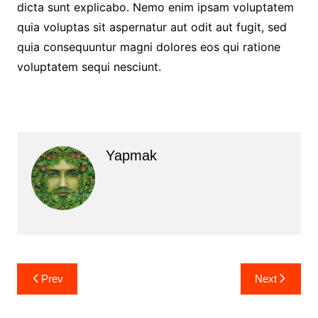
dicta sunt explicabo. Nemo enim ipsam voluptatem
quia voluptas sit aspernatur aut odit aut fugit, sed
quia consequuntur magni dolores eos qui ratione
voluptatem sequi nesciunt.
Yapmak
Yazı
Prev
Next
gezinmesi