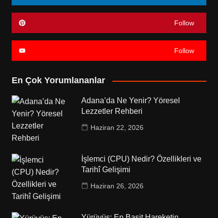
Follow
Follow
En Çok Yorumlananlar
Adana’da Ne Yenir? Yöresel
Lezzetler Rehberi
Haziran 22, 2026
İşlemci (CPU) Nedir? Özellikleri ve
Tarihî Gelişimi
Haziran 26, 2026
Yürüyüş: En Basit Hareketin