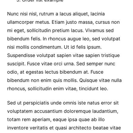
Nunc nisi nisl, rutrum a lacus aliquet, lacinia
ullamcorper metus. Etiam justo massa, cursus non
mi eget, sollicitudin pretium lacus. Vivamus sed
bibendum felis. In rhoncus augue leo, sed volutpat
nisi mollis condimentum. Ut id felis ipsum.
Suspendisse volutpat sapien vitae sapien tristique
suscipit. Fusce vitae orci urna. Sed semper nunc
odio, at egestas lectus bibendum at. Fusce
bibendum non enim quis mollis. Quisque vitae nulla
rhoncus, sollicitudin enim vitae, tincidunt leo.
Sed ut perspiciatis unde omnis iste natus error sit
voluptatem accusantium doloremque laudantium,
totam rem aperiam, eaque ipsa quae ab illo
inventore veritatis et quasi architecto beatae vitae