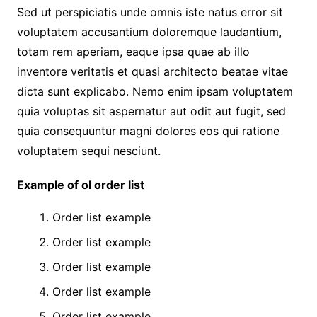
Sed ut perspiciatis unde omnis iste natus error sit
voluptatem accusantium doloremque laudantium,
totam rem aperiam, eaque ipsa quae ab illo
inventore veritatis et quasi architecto beatae vitae
dicta sunt explicabo. Nemo enim ipsam voluptatem
quia voluptas sit aspernatur aut odit aut fugit, sed
quia consequuntur magni dolores eos qui ratione
voluptatem sequi nesciunt.
Example of ol order list
Order list example
Order list example
Order list example
Order list example
Order list example