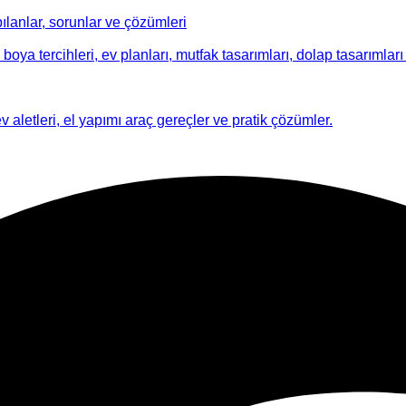
ılanlar, sorunlar ve çözümleri
 boya tercihleri, ev planları, mutfak tasarımları, dolap tasarımları i
ev aletleri, el yapımı araç gereçler ve pratik çözümler.