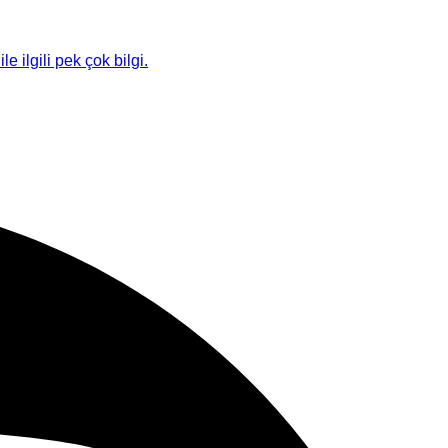
le ilgili pek çok bilgi.