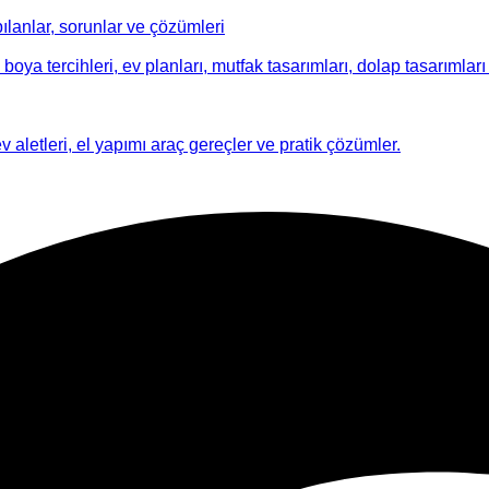
ılanlar, sorunlar ve çözümleri
 boya tercihleri, ev planları, mutfak tasarımları, dolap tasarımları i
ev aletleri, el yapımı araç gereçler ve pratik çözümler.