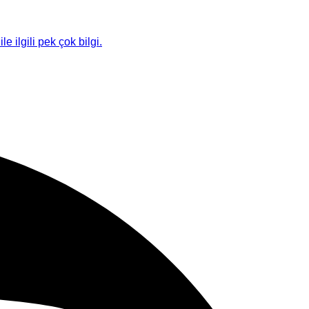
le ilgili pek çok bilgi.