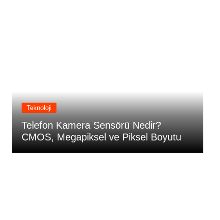
Teknoloji
Telefon Kamera Sensörü Nedir?
T
CMOS, Megapiksel ve Piksel Boyutu
C