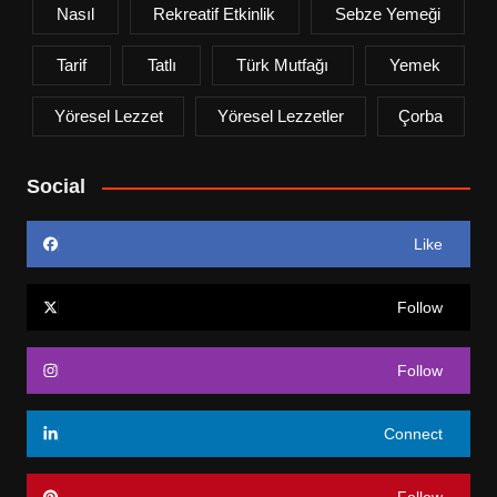
Nasıl
Rekreatif Etkinlik
Sebze Yemeği
Tarif
Tatlı
Türk Mutfağı
Yemek
Yöresel Lezzet
Yöresel Lezzetler
Çorba
Social
Like
Follow
Follow
Connect