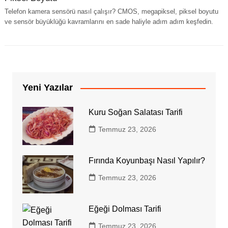
Telefon kamera sensörü nasıl çalışır? CMOS, megapiksel, piksel boyutu
ve sensör büyüklüğü kavramlarını en sade haliyle adım adım keşfedin.
Yeni Yazılar
Kuru Soğan Salatası Tarifi
Temmuz 23, 2026
Fırında Koyunbaşı Nasıl Yapılır?
Temmuz 23, 2026
Eğeği Dolması Tarifi
Temmuz 23, 2026