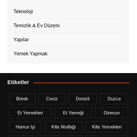
Teknoloji
Temizlik & Ev Düzeni
Yapılar
Yemek Yapmak
Etiketler
Börek
Ceviz
Denizli
Duzce
Et Yemekleri
Et Yemeği
Giresun
Hamur Işi
Kilis Mutfağı
Kilis Yemekleri