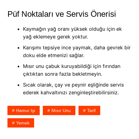
Püf Noktaları ve Servis Önerisi
Kaymağın yağ oranı yüksek olduğu için ek
yağ eklemeye gerek yoktur.
Karışımı tepsiye ince yaymak, daha gevrek bir
doku elde etmenizi sağlar.
Mısır unu çabuk kuruyabildiği için fırından
çıktıktan sonra fazla bekletmeyin.
Sıcak olarak, çay ve peynir eşliğinde servis
ederek kahvaltınızı zenginleştirebilirsiniz.
Hamur Işi
Mısır Unu
Tarif
Yemek