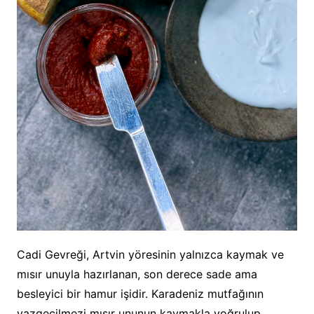
Cadi Gevreği, Artvin yöresinin yalnızca kaymak ve
mısır unuyla hazırlanan, son derece sade ama
besleyici bir hamur işidir. Karadeniz mutfağının
vazgeçilmezi mısır ununun kaymakla yoğrulup