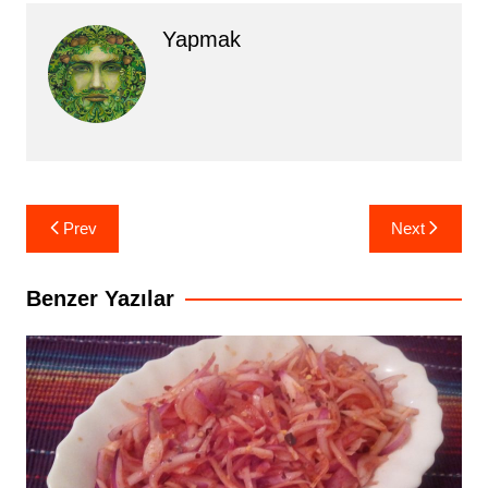
Yapmak
Yazı
Prev
Next
gezinmesi
Benzer Yazılar