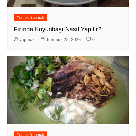
Yemek Yapmak
Fırında Koyunbaşı Nasıl Yapılır?
yapmak
Temmuz 23, 2026
0
Yemek Yapmak