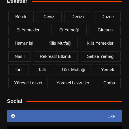
Etiketler
Börek
Ceviz
Denizli
Duzce
Et Yemekleri
Et Yemeği
Giresun
Hamur Işi
Kilis Mutfağı
Kilis Yemekleri
Nasıl
Rekreatif Etkinlik
Sebze Yemeği
Tarif
Tatlı
Türk Mutfağı
Yemek
Yöresel Lezzet
Yöresel Lezzetler
Çorba
Social
Like