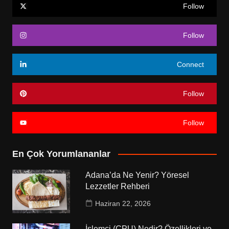
Follow
Follow
Connect
Follow
Follow
En Çok Yorumlananlar
Adana’da Ne Yenir? Yöresel
Lezzetler Rehberi
Haziran 22, 2026
İşlemci (CPU) Nedir? Özellikleri ve