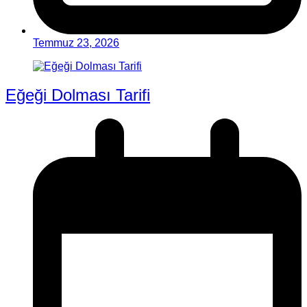
Temmuz 23, 2026
Eğeği Dolması Tarifi