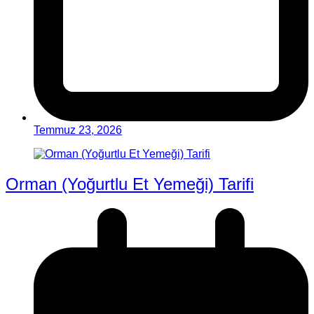
Temmuz 23, 2026
Orman (Yoğurtlu Et Yemeği) Tarifi