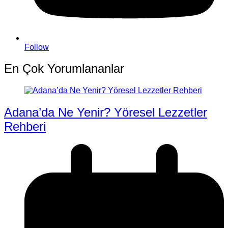
Follow
En Çok Yorumlananlar
Adana’da Ne Yenir? Yöresel Lezzetler
Rehberi