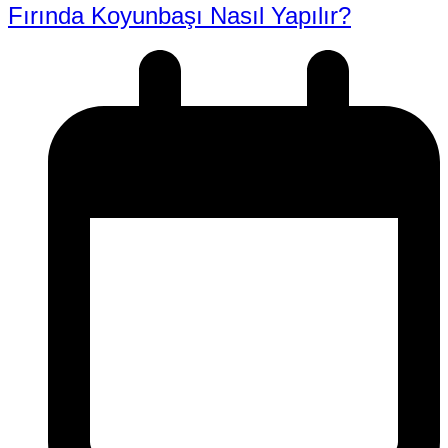
Fırında Koyunbaşı Nasıl Yapılır?