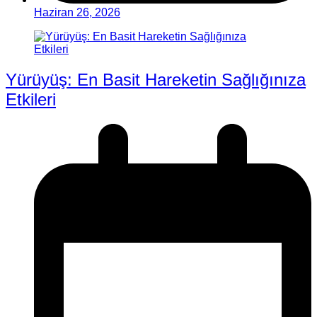
Haziran 26, 2026
Yürüyüş: En Basit Hareketin Sağlığınıza
Etkileri