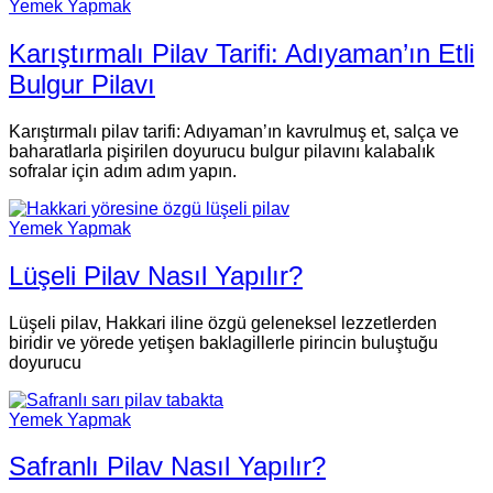
Yemek Yapmak
Karıştırmalı Pilav Tarifi: Adıyaman’ın Etli
Bulgur Pilavı
Karıştırmalı pilav tarifi: Adıyaman’ın kavrulmuş et, salça ve
baharatlarla pişirilen doyurucu bulgur pilavını kalabalık
sofralar için adım adım yapın.
Yemek Yapmak
Lüşeli Pilav Nasıl Yapılır?
Lüşeli pilav, Hakkari iline özgü geleneksel lezzetlerden
biridir ve yörede yetişen baklagillerle pirincin buluştuğu
doyurucu
Yemek Yapmak
Safranlı Pilav Nasıl Yapılır?