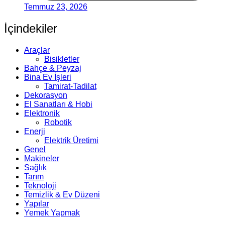
Temmuz 23, 2026
İçindekiler
Araçlar
Bisikletler
Bahçe & Peyzaj
Bina Ev İşleri
Tamirat-Tadilat
Dekorasyon
El Sanatları & Hobi
Elektronik
Robotik
Enerji
Elektrik Üretimi
Genel
Makineler
Sağlık
Tarım
Teknoloji
Temizlik & Ev Düzeni
Yapılar
Yemek Yapmak