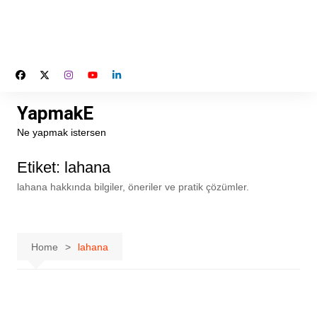
YapmakE
Ne yapmak istersen
Etiket:
lahana
lahana hakkında bilgiler, öneriler ve pratik çözümler.
Home
lahana