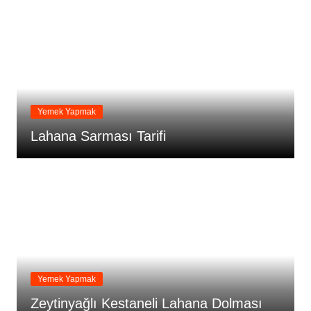
Yemek Yapmak
Lahana Sarması Tarifi
Yemek Yapmak
Zeytinyağlı Kestaneli Lahana Dolması