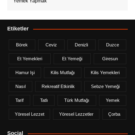
Yemek Yapmak
Etiketler
Börek
Ceviz
Denizli
Duzce
Et Yemekleri
Et Yemeği
Giresun
Hamur Işi
Kilis Mutfağı
Kilis Yemekleri
Nasıl
Rekreatif Etkinlik
Sebze Yemeği
Tarif
Tatlı
Türk Mutfağı
Yemek
Yöresel Lezzet
Yöresel Lezzetler
Çorba
Social