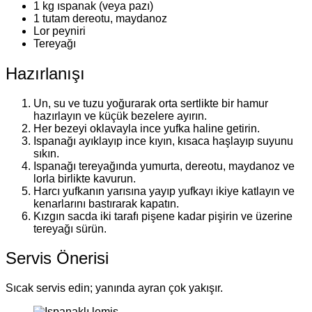
1 kg ıspanak (veya pazı)
1 tutam dereotu, maydanoz
Lor peyniri
Tereyağı
Hazırlanışı
Un, su ve tuzu yoğurarak orta sertlikte bir hamur
hazırlayın ve küçük bezelere ayırın.
Her bezeyi oklavayla ince yufka haline getirin.
Ispanağı ayıklayıp ince kıyın, kısaca haşlayıp suyunu
sıkın.
Ispanağı tereyağında yumurta, dereotu, maydanoz ve
lorla birlikte kavurun.
Harcı yufkanın yarısına yayıp yufkayı ikiye katlayın ve
kenarlarını bastırarak kapatın.
Kızgın sacda iki tarafı pişene kadar pişirin ve üzerine
tereyağı sürün.
Servis Önerisi
Sıcak servis edin; yanında ayran çok yakışır.