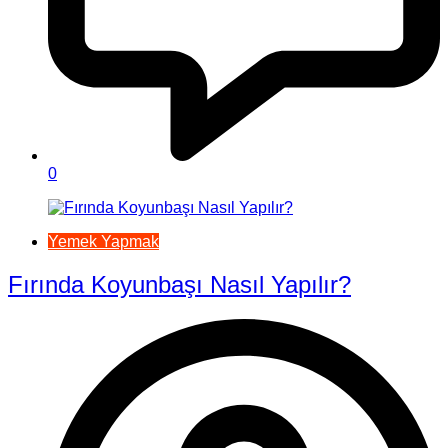
0
Yemek Yapmak
Fırında Koyunbaşı Nasıl Yapılır?