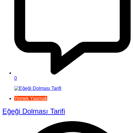
0
Yemek Yapmak
Eğeği Dolması Tarifi