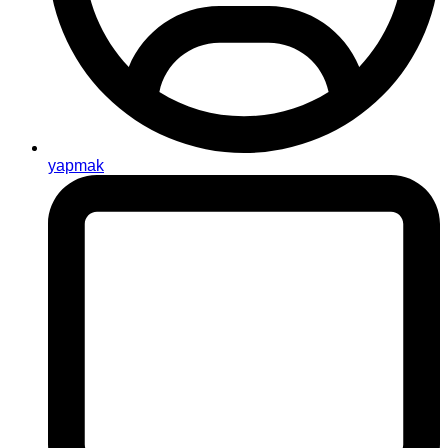
yapmak