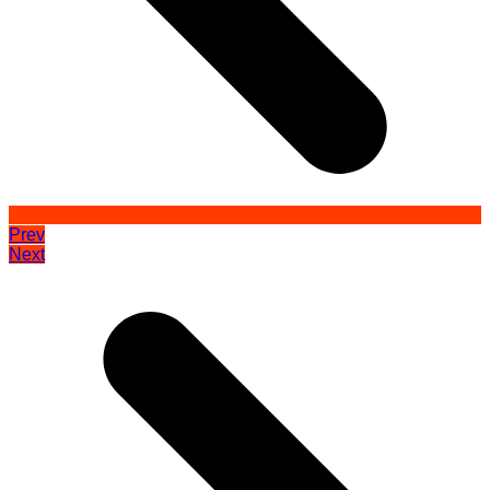
Prev
Next