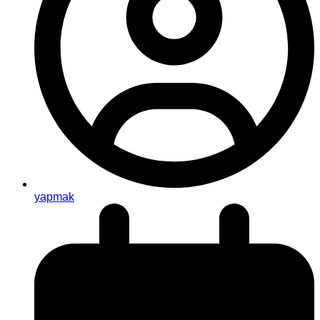
yapmak