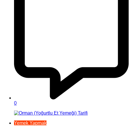
0
Yemek Yapmak