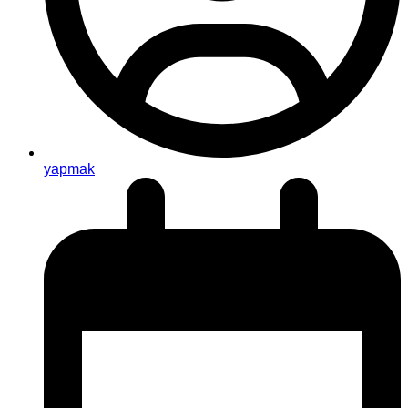
yapmak