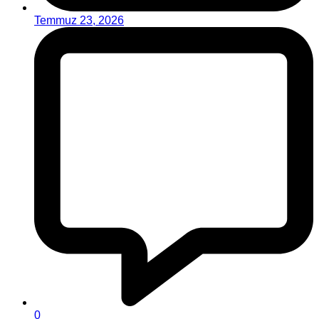
Temmuz 23, 2026
0