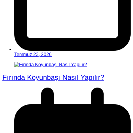
Temmuz 23, 2026
Fırında Koyunbaşı Nasıl Yapılır?