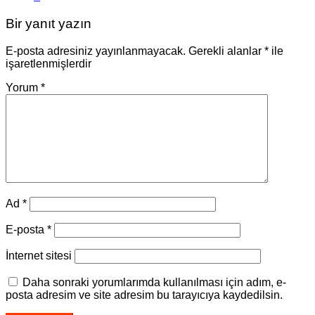
Bir yanıt yazın
E-posta adresiniz yayınlanmayacak.
Gerekli alanlar
*
ile
işaretlenmişlerdir
Yorum
*
Ad
*
E-posta
*
İnternet sitesi
Daha sonraki yorumlarımda kullanılması için adım, e-
posta adresim ve site adresim bu tarayıcıya kaydedilsin.