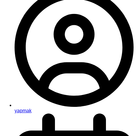
yapmak