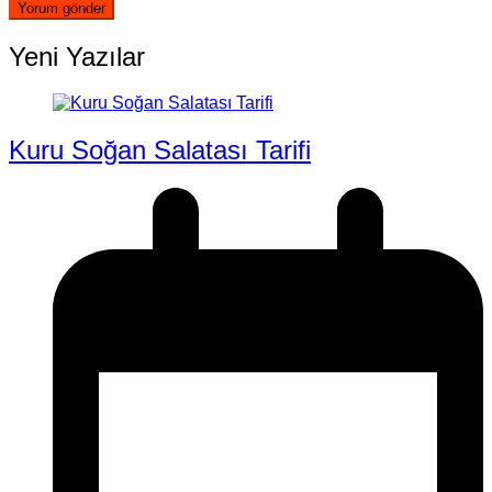
Yeni Yazılar
Kuru Soğan Salatası Tarifi