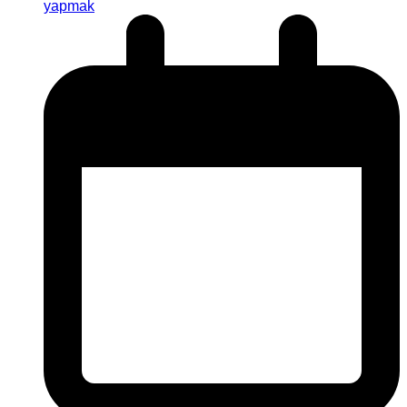
yapmak