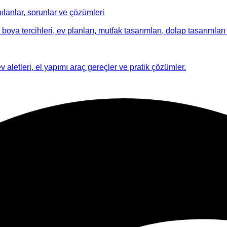
ılanlar, sorunlar ve çözümleri
 boya tercihleri, ev planları, mutfak tasarımları, dolap tasarımları i
ev aletleri, el yapımı araç gereçler ve pratik çözümler.