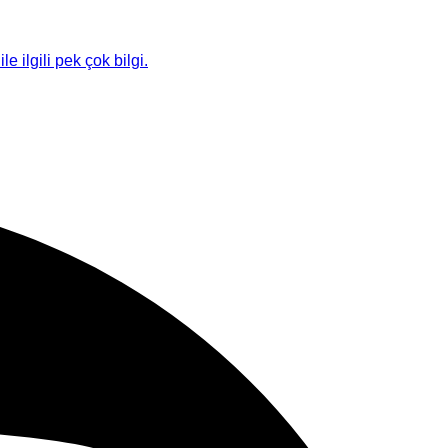
le ilgili pek çok bilgi.